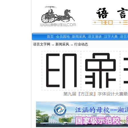
首页
会员园地
新闻采风
语文漫谈
汉字大典
语言
语言文字网
→
新闻采风
→
行业动态