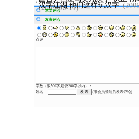
汉字江湖 他们这样玩汉字
(200
(2009-06-11)
本文评论
发表评论
点评：
字数（限500字,建议200字以内）：
姓名：
(限会员登陆后发表评论)