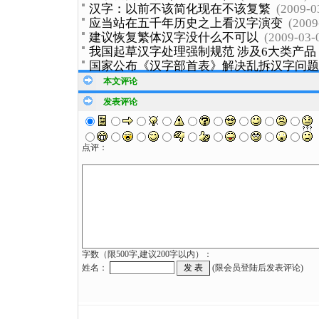
汉字：以前不该简化现在不该复繁
(2009-0
应当站在五千年历史之上看汉字演变
(2009
建议恢复繁体汉字没什么不可以
(2009-03-
我国起草汉字处理强制规范 涉及6大类产品
国家公布《汉字部首表》解决乱拆汉字问题
本文评论
发表评论
点评：
字数（限500字,建议200字以内）：
姓名：
(限会员登陆后发表评论)