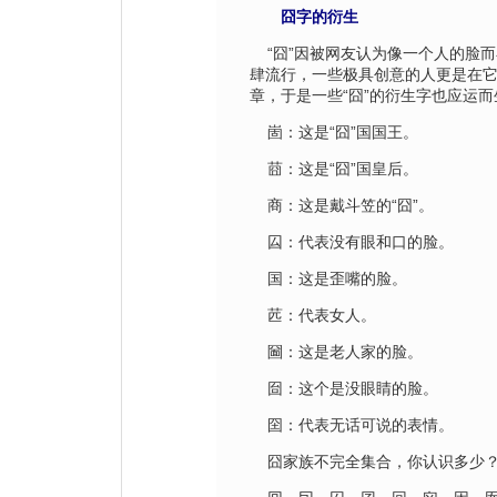
囧字的衍生
“囧”因被网友认为像一个人的脸而
肆流行，一些极具创意的人更是在
章，于是一些“囧”的衍生字也应运而
崮：这是“囧”国国王。
莔：这是“囧”国皇后。
商：这是戴斗笠的“囧”。
囜：代表没有眼和口的脸。
国：这是歪嘴的脸。
苉：代表女人。
圙：这是老人家的脸。
囼：这个是没眼睛的脸。
囶：代表无话可说的表情。
囧家族不完全集合，你认识多少