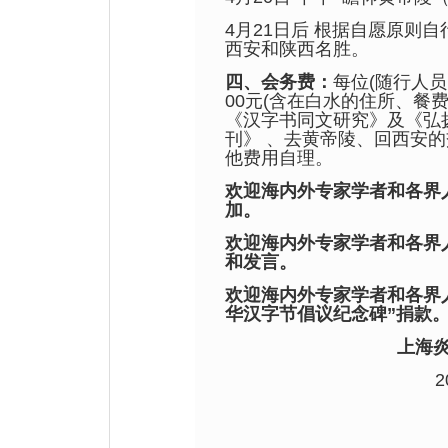
4月21日
后 根据自愿原则自
西安和陕西名胜。
四、
会务费：
每位(随行人员
00元(含在白水的住所、餐
《汉字书同文研究》及《弘
刊》 、去黄帝陵、回西安的
他费用自理。
欢迎海内外专家学者和各界
加。
欢迎海内外专家学者和各界
和发言。
欢迎海内外专家学者和各界
华汉字节倡议纪念碑”捐款
上海
2