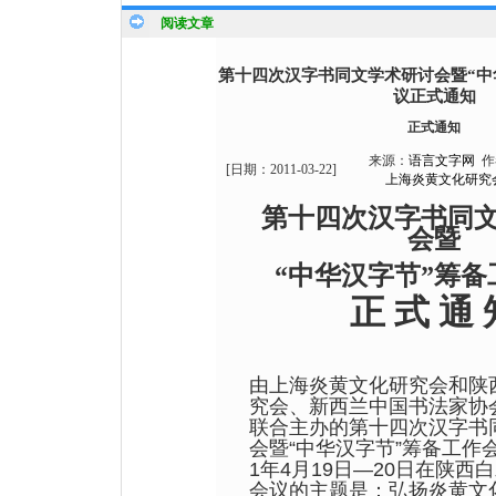
阅读文章
第十四次汉字书同文学术研讨会暨“中
议正式通知
正式通知
来源：
语言文字网
作
[日期：
2011-03-22
]
上海炎黄文化研究
第十四次汉字书同
会
暨
“中华汉字节”筹备
正 式 通 
由上海炎黄文化研究会和陕
究会、新西兰中国书法家协
联合主办的第十四次汉字书
会暨“中华汉字节”筹备工作会
1年4月19日—20日在陕西
会议的主题是：弘扬炎黄文