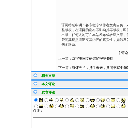
语网特别申明：各专栏专辑作者文责自负，
整版权，在语网的发布不影响其再版权，即
出版。任何人均可在本站发布或转载文章，
赞同其观点或证实其内容的真实性，如涉及
来函联系。
【
评论
上一篇：
汉字书同文研究简报第40期
下一篇：
缅怀先祖，携手未来，共同书写中华
相关文章
本文评论
发表评论
点评：