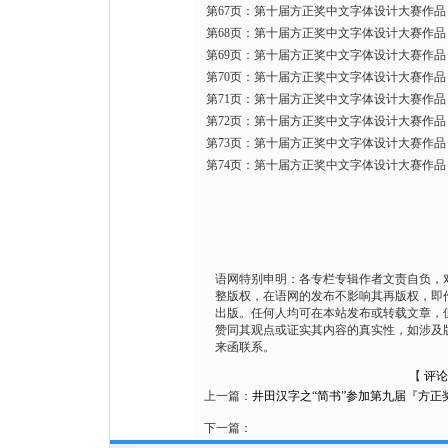
第67页：第十届方正奖中文字体设计大赛作品
第68页：第十届方正奖中文字体设计大赛作品
第69页：第十届方正奖中文字体设计大赛作品
第70页：第十届方正奖中文字体设计大赛作品
第71页：第十届方正奖中文字体设计大赛作品
第72页：第十届方正奖中文字体设计大赛作品
第73页：第十届方正奖中文字体设计大赛作品
第74页：第十届方正奖中文字体设计大赛作品
语网特别申明：各专栏专辑作者文责自负，
整版权，在语网的发布不影响其再版权，即
出版。任何人均可在本站发布或转载文章，
赞同其观点或证实其内容的真实性，如涉及
来函联系。
【
评论
上一篇：
井田汉字之“简书”参加第九届『方正
下一篇：