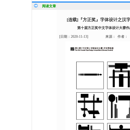
阅读文章
[连载]『方正奖』字体设计之汉
第十届方正奖中文字体设计大赛作
[日期：
2020-11-13
]
来源：
作者：