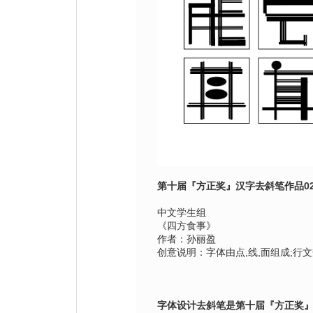
第十届『方正奖』汉字去斜笔作品0
中文学生组
《四方食事》
作者：孙丽盈
创意说明：字体由点,线,面组成;行
字体设计去斜笔是第十届『方正奖