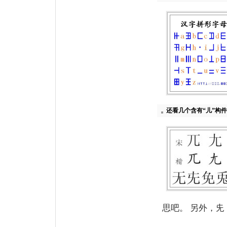
还看几个含有“儿”构
思吧。 另外，兂