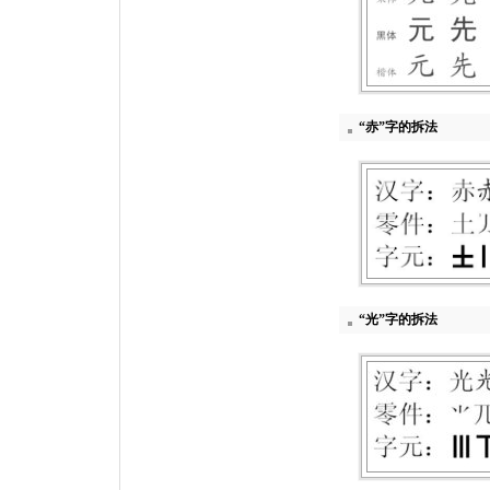
“赤”字的拆法
“光”字的拆法