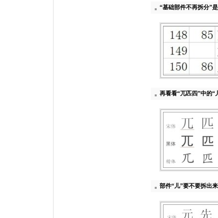
“基础部件不再拆分”是
再看看“兀匹四”中的“
部件“儿”要不要拆出