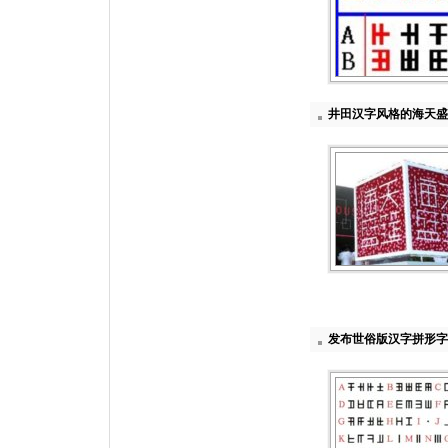
井田汉字风格的海天盛
发布世俗版汉字拼形字