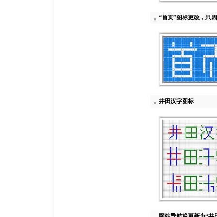
“首页”图标更改，只因
井田汉字图标
网站导航栏更新为“井