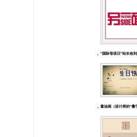
“国际母语日”站长收
童油画（设计师的“叠