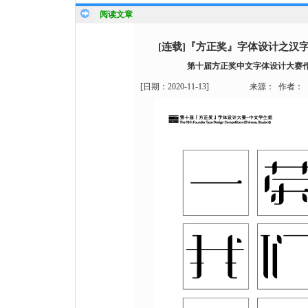
阅读文章
[连载]『方正奖』字体设计之汉
第十届方正奖中文字体设计大赛
[日期：
2020-11-13
]
来源：
作者：