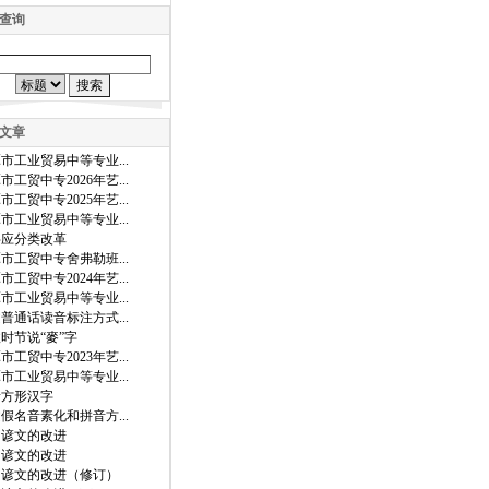
查询
文章
市工业贸易中等专业...
市工贸中专2026年艺...
市工贸中专2025年艺...
市工业贸易中等专业...
字应分类改革
市工贸中专舍弗勒班...
市工贸中专2024年艺...
市工业贸易中等专业...
普通话读音标注方式...
时节说“麥”字
市工贸中专2023年艺...
市工业贸易中等专业...
音方形汉字
假名音素化和拼音方...
国谚文的改进
国谚文的改进
国谚文的改进（修订）