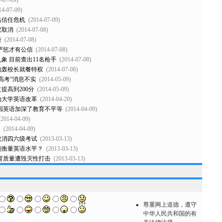
-07-09)
14-07-09)
临信任危机
(2014-07-09)
议取消
(2014-07-08)
薮
(2014-07-08)
严惩才有公信
(2014-07-08)
象 目前查出11名枪手
(2014-07-08)
炮轰校长就餐特权
(2014-07-08)
出高考”消息不实
(2014-05-09)
提高到200分
(2014-05-09)
动大学英语改革
(2014-04-20)
因英语加深了教育不平等
(2014-04-09)
(2014-04-09)
？
(2014-04-09)
取消四六级考试
(2013-03-13)
能衡量英语水平？
(2013-03-13)
育质量遭毁灭性打击
(2013-03-13)
尊重网上道德，遵守
中华人民共和国的有