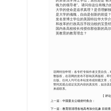
的荣誉法学博士学位，居然还是“教
魄力的领导者”。请问你这位有魄力
大学的使命是追求真理？是否理解
是大学的魂魄，自由是创新的前提
发名誉博士学位的美国特拉华大学
和改革的行政高压手段治校的宝贵
国内各高校校长传授你那创新的高
英教育的教育理念？
语网特别申明：各专栏专辑作者文责自负，
整版权，在语网的发布不影响其再版权，即
出版。任何人均可在本站发布或转载文章，
赞同其观点或证实其内容的真实性，如涉及
来函联系。
【
评论
上一篇：
中国姜太公稳坐钓鱼台：
下一篇：
教育部清理各地高考加分乱象 目前查