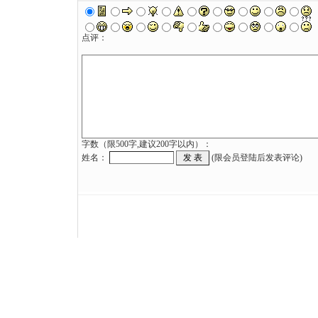
点评：
字数（限500字,建议200字以内）：
姓名：
(限会员登陆后发表评论)