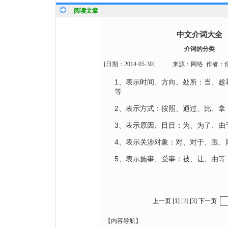
阅读文章
中文介词大全
介词的分类
[日期：
2014-05-30
]
来源：
网络
作者：
1、表示时间、方向、处所：当、趁
等
2、表示方式：按照、通过、比、拿
3、表示原因、目目：为、为了、由
4、表示关涉对象：对、对于、跟、
5、表示施事、受事：被、让、由等
上一页
[1]
[2]
[3]
下一页
【内容导航】