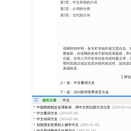
第1页：中文所有的介词
第2页：介词的分类
第3页：古代的介词
语网特别申明：各专栏专辑作者文责自负，
整版权，在语网的发布不影响其再版权，即
出版。任何人均可在本站发布或转载文章，
赞同其观点或证实其内容的真实性，如涉及
来函联系。
【
评论
上一篇：
中文量词大全
下一篇：
2014苏州世界语言大会
相关文章
中文
中国悄然制定全球标准，用中文所以西方没注意
(2018-05-11)
中文量词大全
(2014-05-30)
中文动词大全
(2014-05-30)
别指望全世界的人都学中文
(2007-01-18)
中文亟须释放文化感召力
(2007-01-18)