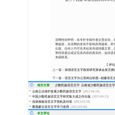
语网特别申明：各专栏专辑作者文责自负，
整版权，在语网的发布不影响其再版权，即
出版。任何人均可在本站发布或转载文章，
赞同其观点或证实其内容的真实性，如涉及
来函联系。
【
评论
上一篇：
加强语言文字政策研究座谈会发言摘
下一篇：
语言文字办公室岗位职责--创建语言
相关文章
少数民族语言文字
云南省少数民族语言文字
云南立法保护发展少数民族语言文字
(2013-04-14)
中国少数民族语言文字研究集大成之作出版
(2013-04-13)
浅谈傣族语言文字危机及对策
(2013-03-10)
重视蒙古语言文字学习使用
(2013-03-04)
本文评论