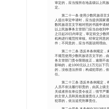
审定的，应当报所在地县级以上民
定。
第二十一条 使用少数民族语言文
人提出审定申请时，应当提供国家
数民族语言文字相对照的书面申请
以上民族事务主管部门应当自收到
之日起20日内审定，审定前交少数
机构进行规范性审核。经审定同意
件；不同意的，应当书面说明理由
第二十二条 违反本条例规定，未
不规范使用少数民族语言文字的，
务主管部门责令限期改正，逾期不
影响的，处1000元以上1万元以下
的，没收违法所得；构成犯罪的，
任。
第二十三条 违反本条例规定，有
人员不依法履行职责的，由其上级
关或者所在单位责令改正；情节严
的主管人员和其他直接责任人员依
犯罪的，依法追究刑事责任。
第二十四条 本条例自2013年5