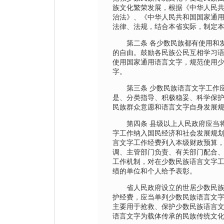
族文化繁荣发展，根据《中华人民
治法》、《中华人民共和国国家通
法律、法规，结合本省实际，制定
第二条 各少数民族都有使用和发
的自由。鼓励各民族公民互相学习
使用国家通用语言文字，规范使用
字。
第三条 少数民族语言文字工作应
是、分类指导、积极稳妥、科学保
民族群众意愿和语言文字自身发展
第四条 县级以上人民政府应当将
字工作纳入国民经济和社会发展规
言文字工作经费列入本级财政预算
调、主管部门负责、有关部门配合
工作机制，对在少数民族语言文字
绩的单位和个人给予表彰。
省人民政府设立的世居少数民族
护经费，应当单列少数民族语言文
主要用于抢救、保护少数民族语言
语言文字为载体传承的民族传统文