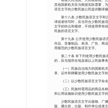
各级人民法院、人民检察院、公
其他国家机关应当根据实际需要，
语言文字的少数民族公民提供翻译
第十八条 少数民族语言文字和汉
译或者转写时，应当符合少数民族
文字的特点和规律，不得使用带有
民族的语言文字。
第十九条 公开使用少数民族语言
作品、音像制品、表演、广告、商
用规范的少数民族语言文字。
第二十条 有下列使用少数民族语
的，应当报所在地县级以上民族事
（一）民族自治地方的国家机关
章、证件和牌匾使用少数民族文字
（二）以少数民族语言文字命名
（三）民族特需用品的商品名称
和公用设施标识使用少数民族文字
少数民族语言文字出版物、广播
版、播出前，出版、制作单位或者