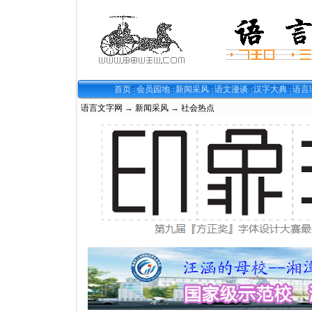
首页
会员园地
新闻采风
语文漫谈
汉字大典
语言
语言文字网
→
新闻采风
→
社会热点