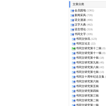
文章分类
会员园地
(1361)
新闻采风
(726)
语文漫谈
(496)
汉字大典
(462)
语言理论
(319)
书同文字
(335)
书同文快讯
(123)
书同文论文
(22)
书同文研究第十二辑
(0)
书同文研究第十一辑
(0)
书同文研究第十辑
(18)
书同文研究第九辑
(45)
书同文研究第八辑
(42)
书同文研究第七辑
(13)
书同文十周年纪念文集
书同文研究第六辑
书同文研究第五辑
书同文研究第四辑
书同文研究第三辑
书同文研究第二辑
书同文研究第一辑