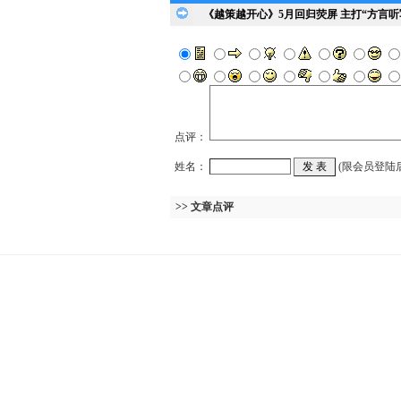
《越策越开心》5月回归荧屏 主打“方言听
点评：
姓名：
(限会员登陆
>> 文章点评