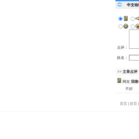
中文动
点评：
姓名：
>> 文章点评
网友
我靠
不好
首页
|
前页