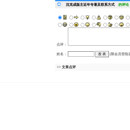
沈克成版主近年专著及联系方式
的评论
点评：
姓名：
(限会员登陆
>> 文章点评