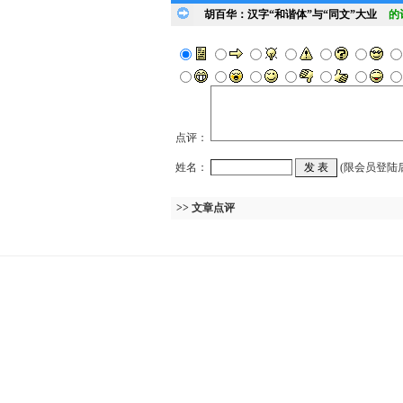
胡百华：汉字“和谐体”与“同文”大业
的
点评：
姓名：
(限会员登陆
>> 文章点评