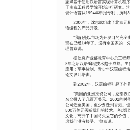
志斌基于使用汉语言实现计算机程
于南京工程兵学院开始进行研究。
设计语言从1994年申报专利，历时
2000年，沈志斌组建了北京元
语编程的产品开发。
“我们是以市场为开发目的完全由
现在已经14年了。没有拿国家的一
理曾京说。
据信息产业部教育中心总工程师沈
8年之后汉语编程技术趋于成熟。主
应用：军事控制、青少年汉语编程
论文设计培训。
到2002年，汉语编程引起了外
“美国的亚洲投资公司，总部设在
名义投入了几百万美元。2002的时
公司迁至美国，至少要迁到香港。也
500万美元买断我们的技术。考虑
文化，离开了中国将失去它的价值
虑我们没有接受。”曾京说。