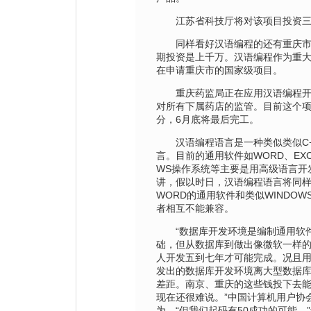
江苏省科技厅将对该项目投资三
同样看好汉语编程的还有重庆市
期投资是上千万。汉语编程作为重
在申请重庆市的国家级项目。
重庆药监局正在应用汉语编程开
对所有下属药店的监管。目前这个
分，6月底将最后完工。
汉语编程语言是一种类似类似C+
言。目前的通用软件如WORD、EXC
WS操作系统等主要是用高级语言开
讲，假以时日，汉语编程语言将同
WORD的通用软件和类似WINDO
者相互不能兼容。
“数据库开发环境是编制通用软件
础，但从数据库到做出像微软一样
人开发五到七年才可能完成。况且
发出的数据库开发环境离大型数据
差距。南京、重庆的这些钱投下去
现在还很难说。”中国计算机用户协
为，“但我们起码有50成功的可能。