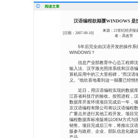
阅读文章
汉语编程欲颠覆WINDOWS 
来源：
21世纪经济报
[日期：
2007-09-10
]
者：
高改芳
5年后完全由汉语开发的操作系
WINDOWS？
信息产业部教育中心总工程师沈
输入法、汉字激光照排系统和汉语
算机应用中的三大里程碑，“而汉语
义。”他欣喜地看到这一颠覆已经悄
近日，用汉语编程实现的数据库
江苏省科技厅的验收。按照进程，
数据库开发环境项目完成后一年，
京汉语编程有限公司将以汉语编程
广重点并进行其他工程开发。项目
编程数据库标准版将以OEM方式与
销售。项目完成后三年，将推出汉
版参与政府、企业、部队信息化建
产品。