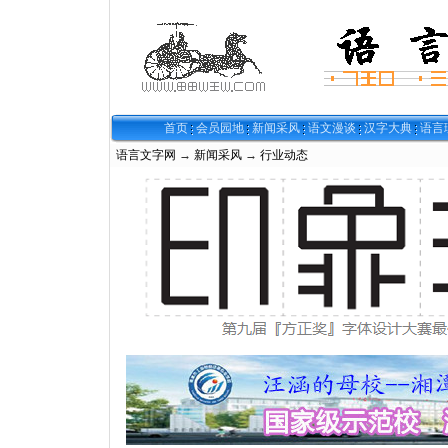
首页
会员园地
新闻采风
语文漫谈
汉字大典
语言
语言文字网
→
新闻采风
→
行业动态