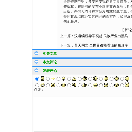
语网特别申明：各专栏专辑作者文责自负，
整版权，在语网的发布不影响其再版权，即
出版。任何人均可在本站发布或转载文章，
赞同其观点或证实其内容的真实性，如涉及
来函联系。
【
评论
上一篇：
汉语编程异军突起 民族产业出黑马
下一篇：
普天同文 全世界都能看懂的象形字
相关文章
本文评论
发表评论
点评：