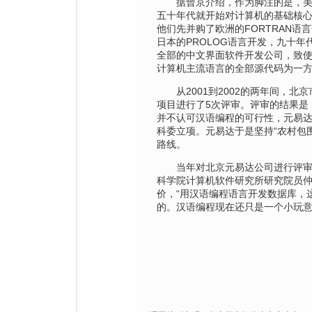
据曾京介绍，作为脚注的是，美
五十年代就开始对计算机的基础核
他们先并购了欧洲的FORTRAN语
日本的PROLOG语言开发，九十年
全部的中文界面软件开发公司，致
计算机主流语言的全部源代码为一
从2001到2002的两年间，北
项目进行了5次评审。评审的结果是
并不认可汉语编程的可行性，元易
科委立项。元易达于是坚持“农村包
路线。
当年对北京元易达公司进行评审
科学院计算机软件研究所研究院员
价，“用汉语编程语言开发数据库，
的。汉语编程现在还只是一个小玩