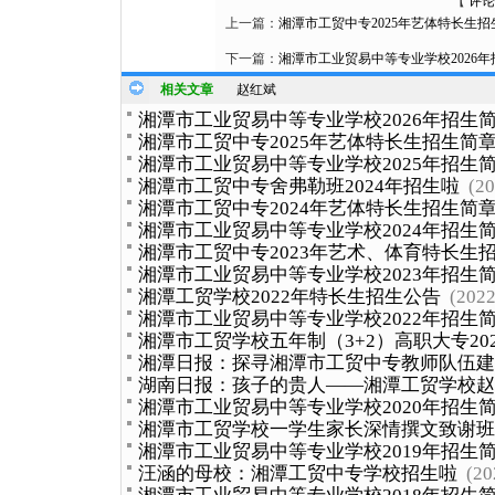
【
评论
上一篇：
湘潭市工贸中专2025年艺体特长生招
下一篇：
湘潭市工业贸易中等专业学校2026
相关文章
赵红斌
湘潭市工业贸易中等专业学校2026年招生
湘潭市工贸中专2025年艺体特长生招生简
湘潭市工业贸易中等专业学校2025年招生
湘潭市工贸中专舍弗勒班2024年招生啦
(20
湘潭市工贸中专2024年艺体特长生招生简
湘潭市工业贸易中等专业学校2024年招生
湘潭市工贸中专2023年艺术、体育特长生
湘潭市工业贸易中等专业学校2023年招生
湘潭工贸学校2022年特长生招生公告
(2022
湘潭市工业贸易中等专业学校2022年招生
湘潭市工贸学校五年制（3+2）高职大专20
湘潭日报：探寻湘潭市工贸中专教师队伍建
湖南日报：孩子的贵人——湘潭工贸学校赵
湘潭市工业贸易中等专业学校2020年招生
湘潭市工贸学校一学生家长深情撰文致谢班
湘潭市工业贸易中等专业学校2019年招生
汪涵的母校：湘潭工贸中专学校招生啦
(20