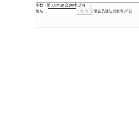
字数（限500字,建议200字以内）：
姓名：
(限会员登陆后发表评论)