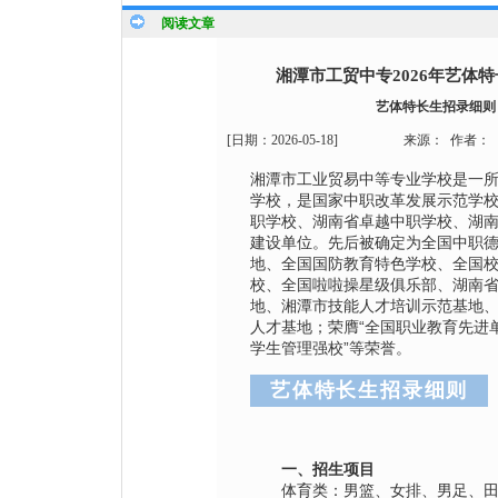
阅读文章
湘潭市工贸中专2026年艺体
艺体特长生招录细则
[日期：
2026-05-18
]
来源：
作者：
湘潭市工业贸易中等专业学校是一
学校，是国家中职改革发展示范学
职学校、湖南省卓越中职学校、湖南省
建设单位。先后被确定为全国中职
地、全国国防教育特色学校、全国
校、全国啦啦操星级俱乐部、湖南
地、湘潭市技能人才培训示范基地
人才基地；荣膺“全国职业教育先进单
学生管理强校”等荣誉。
艺体特长生招录细则
一、招生项目
体育类：男篮、女排、男足、