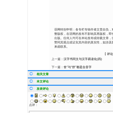
语网特别申明：各专栏专辑作者文责自负，
整版权，在语网的发布不影响其再版权，即
出版。任何人均可在本站发布或转载文章，
赞同其观点或证实其内容的真实性，如涉及
来函联系。
【
评论
上一篇：
汉字书同文与汉字易读化(四)
下一篇：
舍”与“舒”都是合音字
相关文章
本文评论
发表评论
点评：