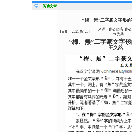
阅读文章
“梅、無”二字篆文字形
来源：
作者贴稿
作者
[日期：
2021-08-29
]
木为柴
“梅、無”二字篆文字
王义然