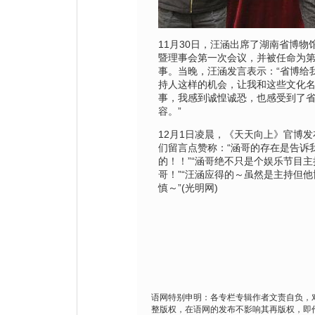
11月30日，汪涵出席了湖南省博物
暨理事会第一次会议，并被任命为
事。当晚，汪涵发言表示：“省博给
持人这样的机会，让我和这些文化
事，我感到诚惶诚恐，也感受到了
容。”
12月1日凌晨，《天天向上》官博
们留言点赞称：“涵哥的存在是告诉
的！！”“涵哥绝不只是个娱乐节目
哥！”“汪涵应得的～虽然是主持但
慎～”(光明网)
语网特别申明：各专栏专辑作者文责自负，
整版权，在语网的发布不影响其再版权，即