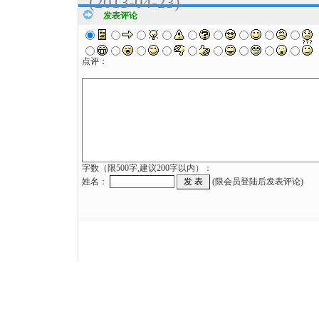
(2013-04-23)
发表评论
点评：
字数（限500字,建议200字以内）：
姓名：
(限会员登陆后发表评论)