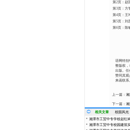
第2页：赵
第3页：方
第4页：王
第5页：刘
第6页：陈
语网特别
整版权，
出版。任
赞同其观
来函联系
上一篇：
湘
下一篇：
湘
相关文章
校园风光
湘潭市工贸中专学校赵红
湘潭市工贸中专校园建筑实拍