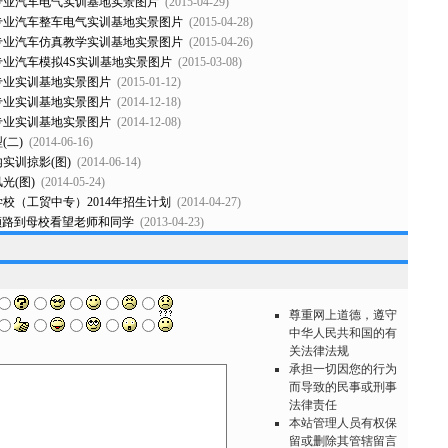
专业汽车电气实训基地实景图片
(2015-04-29)
专业汽车整车电气实训基地实景图片
(2015-04-28)
专业汽车仿真教学实训基地实景图片
(2015-04-26)
业汽车模拟4S实训基地实景图片
(2015-03-08)
专业实训基地实景图片
(2015-01-12)
专业实训基地实景图片
(2014-12-18)
专业实训基地实景图片
(2014-12-08)
(二)
(2014-06-16)
实训掠影(图)
(2014-06-14)
光(图)
(2014-05-24)
校（工贸中专）2014年招生计划
(2014-04-27)
,顺路到母校看望老师和同学
(2013-04-23)
尊重网上道德，遵守
中华人民共和国的有
关法律法规
承担一切因您的行为
而导致的民事或刑事
法律责任
本站管理人员有权保
留或删除其管辖留言