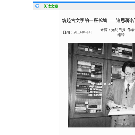
阅读文章
筑起古文字的一座长城——追思著名
来源：
光明日报
作者
[日期：
2013-04-14
]
维琦