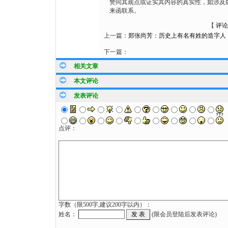
赞同其观点或证实其内容的真实性，如涉及
来函联系。
【
评论
上一篇：
郑张尚芳：历史上有名有姓的造字人
下一篇：
相关文章
本文评论
发表评论
点评：
字数（限500字,建议200字以内）：
姓名：
(限会员登陆后发表评论)