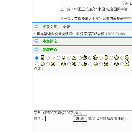
【
评论
上一篇：
中国正式递交“.中国”域名国际申请
下一篇：
首都师范大学汉字认知与表现研究中
相关文章
会议
世界翻译大会首次移师中国 汉字“言”成会标
(2008-09-06)
本文评论
发表评论
点评：
字数（限500字,建议200字以内）：
姓名：
(限会员登陆后发表评论)