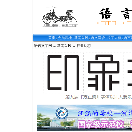
首页
会员园地
新闻采风
语文漫谈
汉字大典
语言
语言文字网
→
新闻采风
→
行业动态