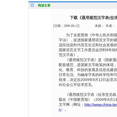
阅读文章
下载《通用规范汉字表(征求
[日期：
2009-08-12
]
来源：
作者：
为了全面贯彻《中华人民共和国
字法》，促进国家通用语言文字的
适应信息时代语言生活和社会发展
国家语言文字工作委员会历时8年组
范汉字表》。
《通用规范汉字表》是《国家通
配套规范，是国家文字政策的体现
化、教育、科技的发展及信息化建
日常生活。为确保字表的科学性和
批准，决定自2009年8月12日起至20
向社会公开征求意见。
《通用规范汉字表（征求意见稿
载在《中国教育报》（2009年8月1
文字网（网址：
http://www.china-l
n
）。